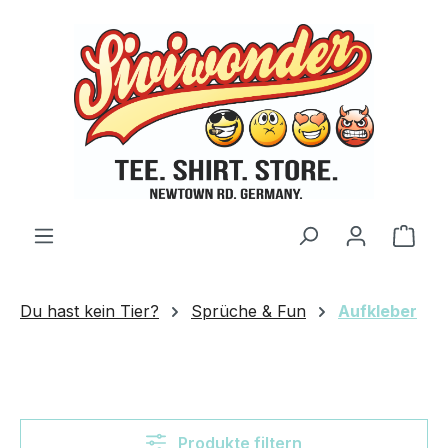
Zum Hauptinhalt springen
Ware
Du hast kein Tier?
Sprüche & Fun
Aufkleber
Produkte filtern