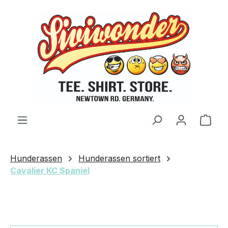
Zum Hauptinhalt springen
Ware
Hunderassen
Hunderassen sortiert
Cavalier KC Spaniel