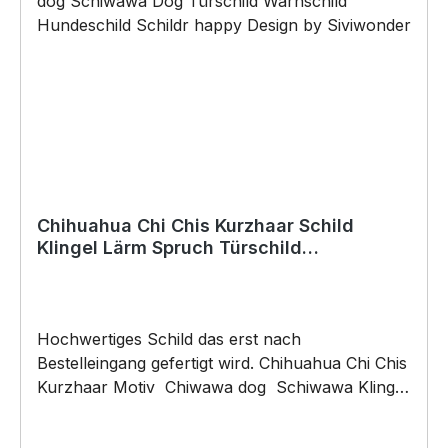
Chihuahua Chi Chis Kurzhaar Schild
Klingel Lärm Spruch Türschild
Hundeschild Fun cool Design
Hochwertiges Schild das erst nach
Bestelleingang gefertigt wird. Chihuahua Chi Chis
Kurzhaar Motiv Chiwawa dog Schiwawa Klingel
Türschild Warnschild Hundeschild Hund Schild
by SIVIWONDER Hochwertige Alu