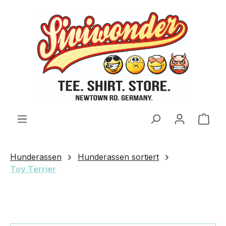
Zum Hauptinhalt springen
Ware
Hunderassen
Hunderassen sortiert
Toy Terrier