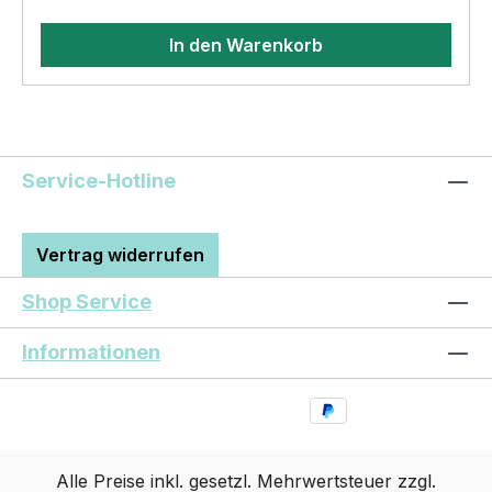
vervielfältigt oder verkauft werden
In den Warenkorb
Service-Hotline
Vertrag widerrufen
Shop Service
Informationen
Alle Preise inkl. gesetzl. Mehrwertsteuer zzgl.