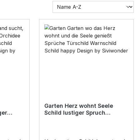
Garten Herz wohnt Seele
ger
Schild lustiger Spruch
nschild
Türschild Warnschild Fun
Metallschild