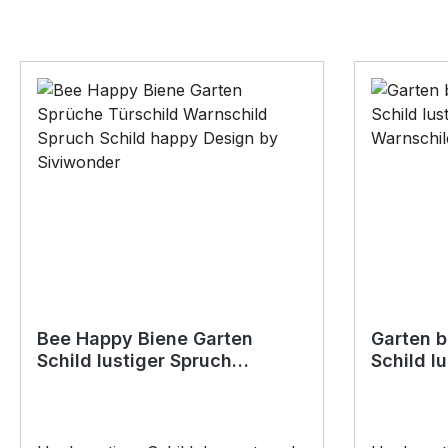
Bee Happy Biene Garten
Garten 
Schild lustiger Spruch
Schild l
Türschild Warnschild Fun
Türschil
Metallschild
Metallsc