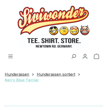
Zum Hauptinhalt springen
Ware
Hunderassen
Hunderassen sortiert
Kerry Blue Terrier