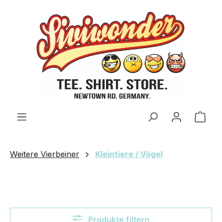
Zum Hauptinhalt springen
Ware
Weitere Vierbeiner
Kleintiere / Vögel
Produkte filtern