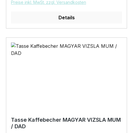
Preise inkl. MwSt. zzgl. Versandkosten
Siviwonder. Die Grafik darf weder kopiert,
vervielfältigt oder verkauft werden
Details
Tasse Kaffebecher MAGYAR VIZSLA MUM
/ DAD