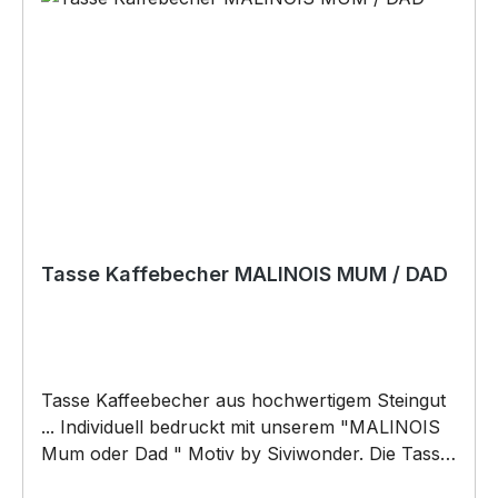
Tasse Kaffebecher MALINOIS MUM / DAD
Tasse Kaffeebecher aus hochwertigem Steingut
... Individuell bedruckt mit unserem "MALINOIS
Mum oder Dad " Motiv by Siviwonder. Die Tasse
ist beidseitig mit diesem Motiv bedruckt. Jede