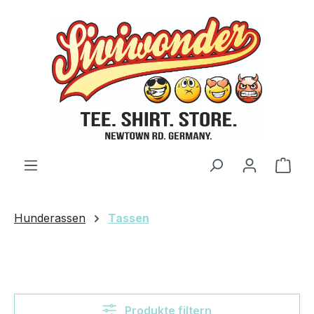
Zum Hauptinhalt springen
Ware
Hunderassen
Tassen
Produkte filtern