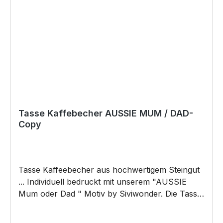
Tasse Kaffebecher AUSSIE MUM / DAD-
Copy
Tasse Kaffeebecher aus hochwertigem Steingut
... Individuell bedruckt mit unserem "AUSSIE
Mum oder Dad " Motiv by Siviwonder. Die Tasse
ist beidseitig mit diesem Motiv bedruckt. Jede
Tasse wird nach Bestelleingang individuell