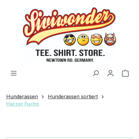
Zum Hauptinhalt springen
Ware
Hunderassen
Hunderassen sortiert
Harzer Fuchs