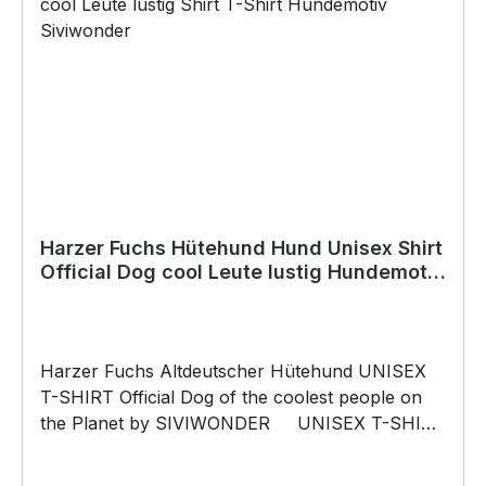
Harzer Fuchs Hütehund Hund Unisex Shirt
Official Dog cool Leute lustig Hundemotiv
T-Shirt
Harzer Fuchs Altdeutscher Hütehund UNISEX
T-SHIRT Official Dog of the coolest people on
the Planet by SIVIWONDER UNISEX T-SHIRT
mit unserem Official Dog Motiv Unisex Shirt:
Unsere T-Shirts fallen wie gewohnt aus – NICHT