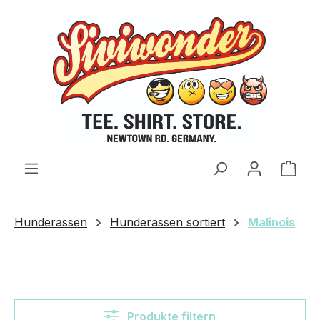
Zum Hauptinhalt springen
Ware
Hunderassen
Hunderassen sortiert
Malinois
Produkte filtern