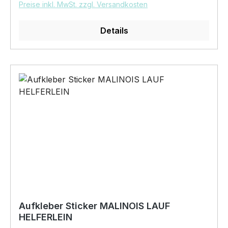
Preise inkl. MwSt. zzgl. Versandkosten
Details
Aufkleber Sticker MALINOIS LAUF
HELFERLEIN