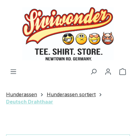
Zum Hauptinhalt springen
Ware
Hunderassen
Hunderassen sortiert
Deutsch Drahthaar