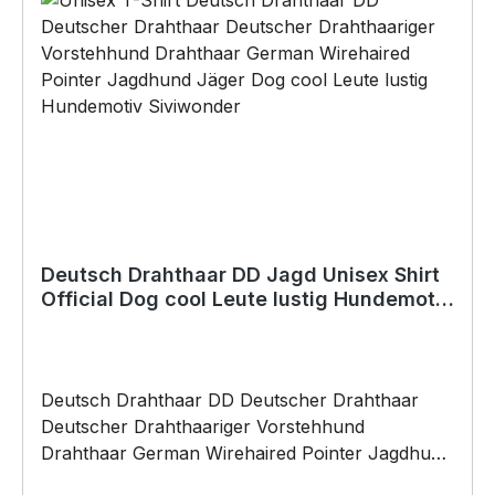
Vatertag, Geburtstag, oder Weihnachten; auch
für Kurzentschlossene Dank schneller Lieferung.
Deutsch Drahthaar DD Jagd Unisex Shirt
Official Dog cool Leute lustig Hundemotiv
T-Shirt
Deutsch Drahthaar DD Deutscher Drahthaar
Deutscher Drahthaariger Vorstehhund
Drahthaar German Wirehaired Pointer Jagdhund
Jäger UNISEX T-SHIRT Official Dog of the