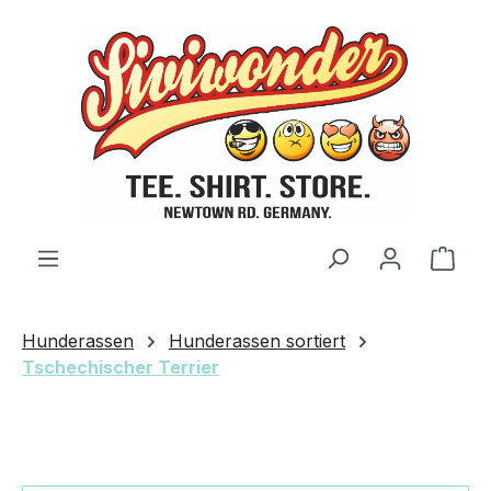
Zum Hauptinhalt springen
Ware
Hunderassen
Hunderassen sortiert
Tschechischer Terrier