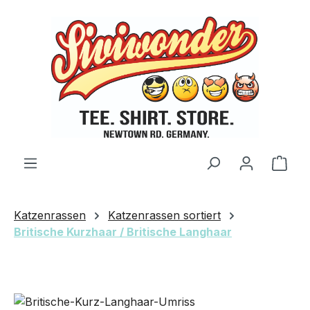
Zum Hauptinhalt springen
Ware
Katzenrassen
Katzenrassen sortiert
Britische Kurzhaar / Britische Langhaar