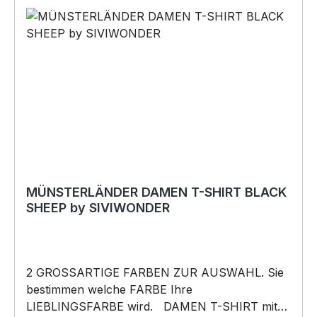
Lieferung. Copyright by Siviwonder. Die Grafik
darf weder kopiert, vervielfältigt oder verkauft
werden.
MÜNSTERLÄNDER DAMEN T-SHIRT BLACK
SHEEP by SIVIWONDER
2 GROSSARTIGE FARBEN ZUR AUSWAHL. Sie
bestimmen welche FARBE Ihre
LIEBLINGSFARBE wird. DAMEN T-SHIRT mit