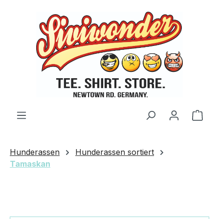
Zum Hauptinhalt springen
Ware
Hunderassen
Hunderassen sortiert
Tamaskan