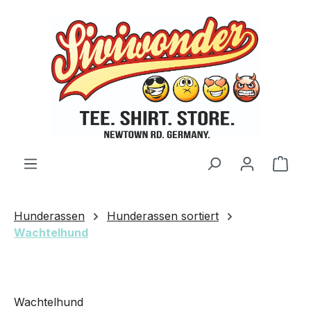
Zum Hauptinhalt springen
Ware
Hunderassen
Hunderassen sortiert
Wachtelhund
Wachtelhund