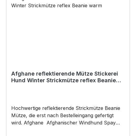
Copyright by Siviwonder. Die Grafik darf weder
kopiert, vervielfältigt oder verkauft werden.
Afghane reflektierende Mütze Stickerei
Hund Winter Strickmütze reflex Beanie
warm
Hochwertige reflektierende Strickmütze Beanie
Mütze, die erst nach Bestelleingang gefertigt
wird. Afghane Afghanischer Windhund Spay
Eastern Greyhound Persian reflective