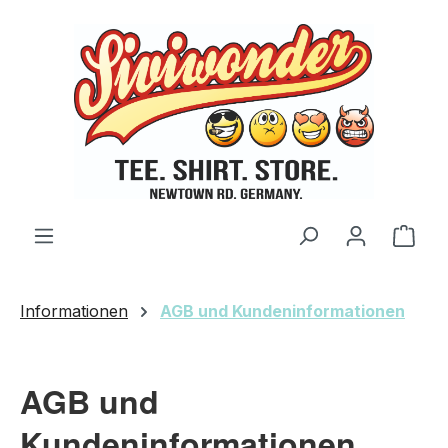
Zum Hauptinhalt springen
Ware
Informationen
AGB und Kundeninformationen
AGB und
Kundeninformationen