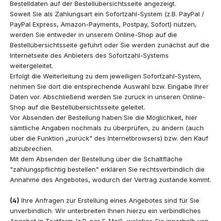
Bestelldaten auf der Bestellübersichtsseite angezeigt.
Soweit Sie als Zahlungsart ein Sofortzahl-System (z.B. PayPal /
PayPal Express, Amazon-Payments, Postpay, Sofort) nutzen,
werden Sie entweder in unserem Online-Shop auf die
Bestellübersichtsseite geführt oder Sie werden zunächst auf die
Internetseite des Anbieters des Sofortzahl-Systems
weitergeleitet.
Erfolgt die Weiterleitung zu dem jeweiligen Sofortzahl-System,
nehmen Sie dort die entsprechende Auswahl bzw. Eingabe Ihrer
Daten vor. Abschließend werden Sie zurück in unseren Online-
Shop auf die Bestellübersichtsseite geleitet.
Vor Absenden der Bestellung haben Sie die Möglichkeit, hier
sämtliche Angaben nochmals zu überprüfen, zu ändern (auch
über die Funktion „zurück" des Internetbrowsers) bzw. den Kauf
abzubrechen.
Mit dem Absenden der Bestellung über die Schaltfläche
"zahlungspflichtig bestellen" erklären Sie rechtsverbindlich die
Annahme des Angebotes, wodurch der Vertrag zustande kommt.
(4)
Ihre Anfragen zur Erstellung eines Angebotes sind für Sie
unverbindlich. Wir unterbreiten Ihnen hierzu ein verbindliches
Angebot in Textform (z.B. per E-Mail), welches Sie innerhalb von