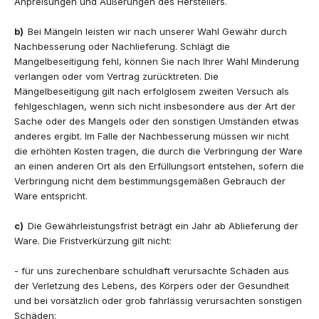
Anpreisungen und Äußerungen des Herstellers.
b)
Bei Mängeln leisten wir nach unserer Wahl Gewähr durch
Nachbesserung oder Nachlieferung. Schlägt die
Mangelbeseitigung fehl, können Sie nach Ihrer Wahl Minderung
verlangen oder vom Vertrag zurücktreten. Die
Mängelbeseitigung gilt nach erfolglosem zweiten Versuch als
fehlgeschlagen, wenn sich nicht insbesondere aus der Art der
Sache oder des Mangels oder den sonstigen Umständen etwas
anderes ergibt. Im Falle der Nachbesserung müssen wir nicht
die erhöhten Kosten tragen, die durch die Verbringung der Ware
an einen anderen Ort als den Erfüllungsort entstehen, sofern die
Verbringung nicht dem bestimmungsgemäßen Gebrauch der
Ware entspricht.
c)
Die Gewährleistungsfrist beträgt ein Jahr ab Ablieferung der
Ware. Die Fristverkürzung gilt nicht:
- für uns zurechenbare schuldhaft verursachte Schäden aus
der Verletzung des Lebens, des Körpers oder der Gesundheit
und bei vorsätzlich oder grob fahrlässig verursachten sonstigen
Schäden;