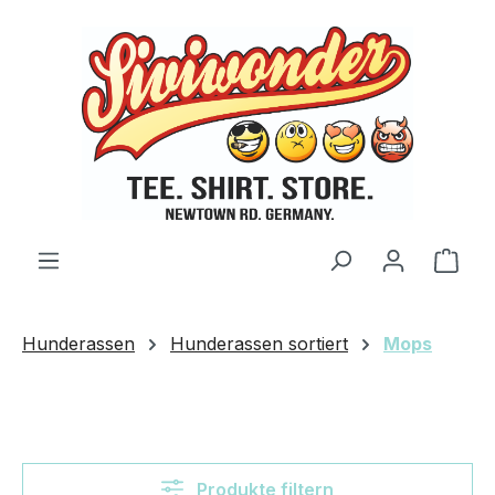
Zum Hauptinhalt springen
Ware
Hunderassen
Hunderassen sortiert
Mops
Produkte filtern