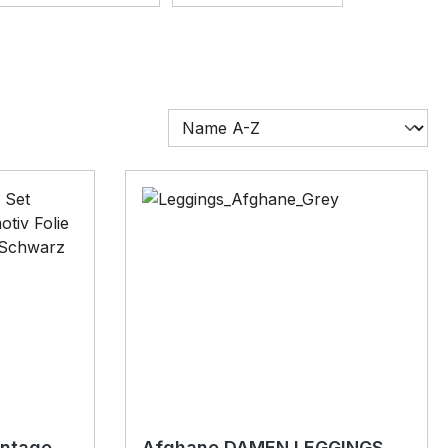
intage
Afghane DAMEN LEGGINGS