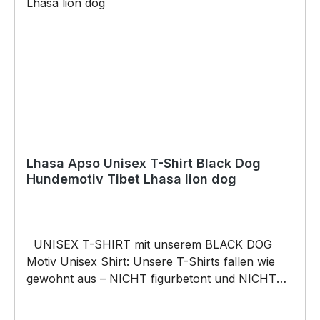
Lhasa Apso Unisex T-Shirt Black Dog
Hundemotiv Tibet Lhasa lion dog
UNISEX T-SHIRT mit unserem BLACK DOG
Motiv Unisex Shirt: Unsere T-Shirts fallen wie
gewohnt aus – NICHT figurbetont und NICHT
tailliert. Am besten auch nochmal einen Blick auf
die Maßtabelle werfen 185g/m², 100%