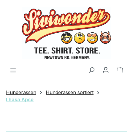
Zum Hauptinhalt springen
Ware
Hunderassen
Hunderassen sortiert
Lhasa Apso