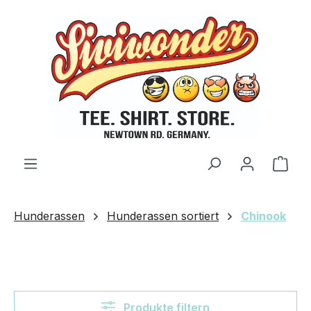
Zum Hauptinhalt springen
Ware
Hunderassen
Hunderassen sortiert
Chinook
Produkte filtern