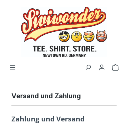
Zum Hauptinhalt springen
Ware
Versand und Zahlung
Zahlung und Versand