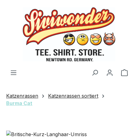
Zum Hauptinhalt springen
Ware
Katzenrassen
Katzenrassen sortiert
Burma Cat