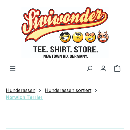
Zum Hauptinhalt springen
Ware
Hunderassen
Hunderassen sortiert
Norwich Terrier