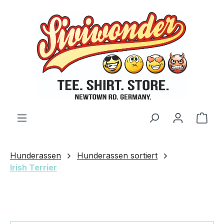
Zum Hauptinhalt springen
Ware
Hunderassen
Hunderassen sortiert
Irish Terrier