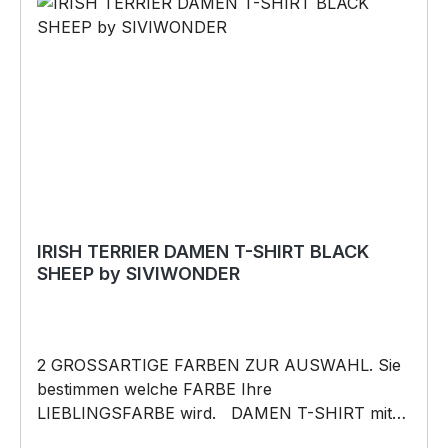
darf weder kopiert, vervielfältigt oder verkauft
werden.
IRISH TERRIER DAMEN T-SHIRT BLACK
SHEEP by SIVIWONDER
2 GROSSARTIGE FARBEN ZUR AUSWAHL. Sie
bestimmen welche FARBE Ihre
LIEBLINGSFARBE wird. DAMEN T-SHIRT mit
unserem BLACK SHEEP WEIL ER ANDERS IST