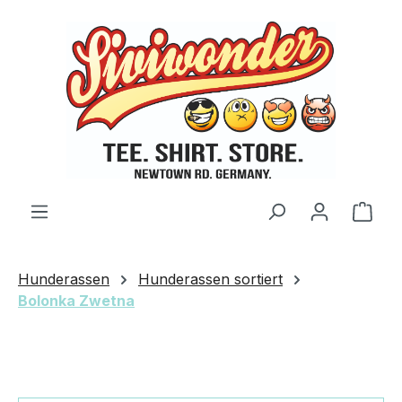
Zum Hauptinhalt springen
Ware
Hunderassen
Hunderassen sortiert
Bolonka Zwetna