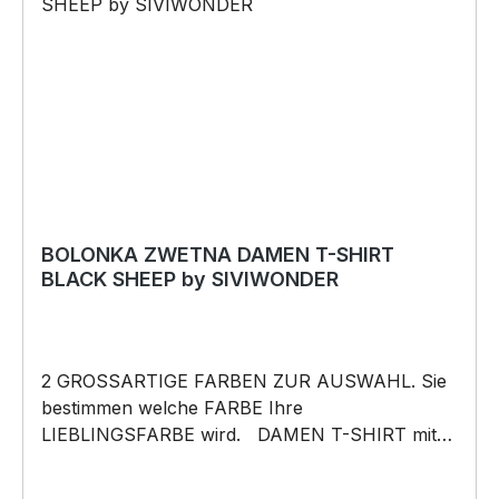
werden.
BOLONKA ZWETNA DAMEN T-SHIRT
BLACK SHEEP by SIVIWONDER
2 GROSSARTIGE FARBEN ZUR AUSWAHL. Sie
bestimmen welche FARBE Ihre
LIEBLINGSFARBE wird. DAMEN T-SHIRT mit
unserem BLACK SHEEP WEIL ER ANDERS IST
Motiv DAMEN Shirt: Unsere T-Shirts fallen wie