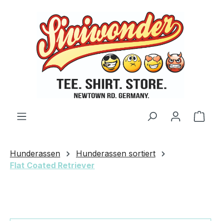
Zum Hauptinhalt springen
Ware
Hunderassen
Hunderassen sortiert
Flat Coated Retriever