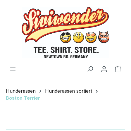
Zum Hauptinhalt springen
Ware
Hunderassen
Hunderassen sortiert
Boston Terrier