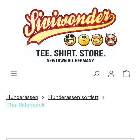
Zum Hauptinhalt springen
Ware
Hunderassen
Hunderassen sortiert
Thai Ridgeback