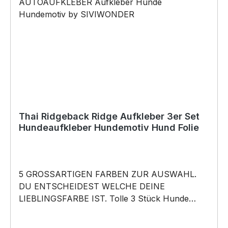
Weihnachten; auch für Kurzentschlossene Dank
schneller Lieferung.
Thai Ridgeback Ridge Aufkleber 3er Set
Hundeaufkleber Hundemotiv Hund Folie
5 GROSSARTIGEN FARBEN ZUR AUSWAHL.
DU ENTSCHEIDEST WELCHE DEINE
LIEBLINGSFARBE IST. Tolle 3 Stück Hunde
Aufkleber ♥ Hundemotiv - Thai Ridgeback Ridge
Thailand Dog - Hundeaufkleber - dieses