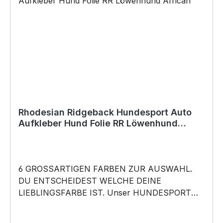
Rhodesian Ridgeback Hundesport Auto
Aufkleber Hund Folie RR Löwenhund
African
6 GROSSARTIGEN FARBEN ZUR AUSWAHL.
DU ENTSCHEIDEST WELCHE DEINE
LIEBLINGSFARBE IST. Unser HUNDESPORT
RASSE Aufkleber ist in 6 Farben erhältlich
Größe 20cm, 30cm,45cm,60cm, 80cm oder